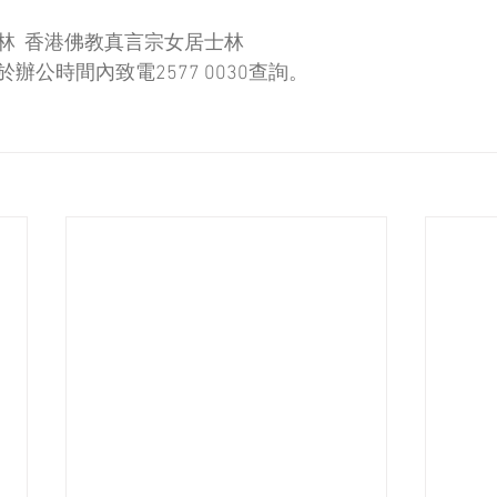
林  香港佛教真言宗女居士林
辦公時間內致電2577 0030查詢。