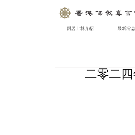
兩居士林介紹
最新消
二零二四