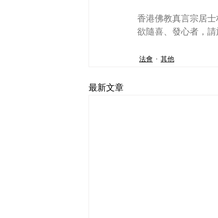
香港佛教真言宗居士
欲隨喜、發心者，請於
法會
其他
最新文章