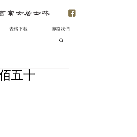
表格下載
聯絡我們
一佰五十