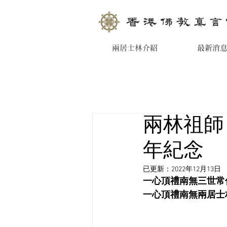
兩居士林介紹
最新消
兩林祖師
年紀念
已更新：
2022年12月13日
一心頂禮南無三世常
一心頂禮南無兩居士