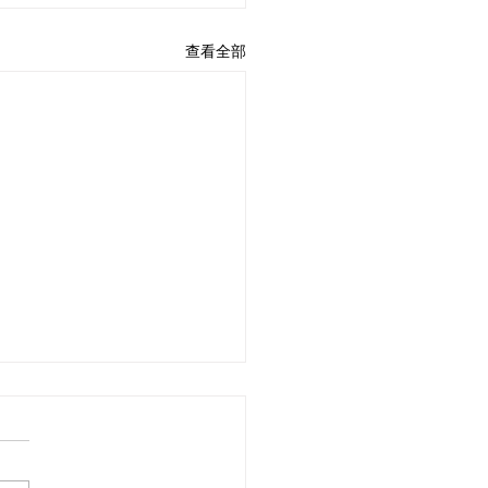
查看全部
雀法會