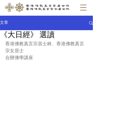
文章
《大日經》 選讀
香港佛教真言宗居士林、香港佛教真言
宗女居士
合辦佛學講座