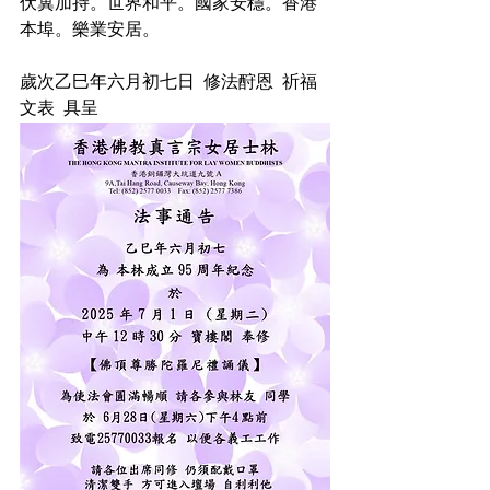
伏冀加持。世界和平。國家安穩。香港
本埠。樂業安居。
歲次乙巳年六月初七日  修法酧恩  祈福  
文表  具呈