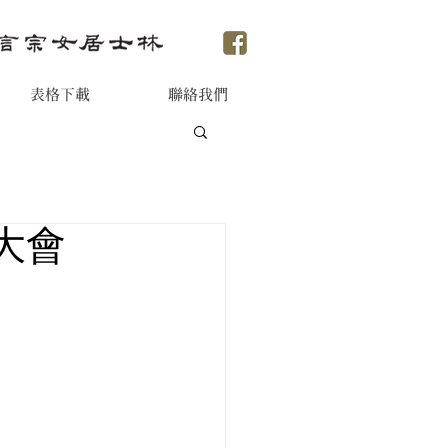
表格下載
聯絡我們
大會