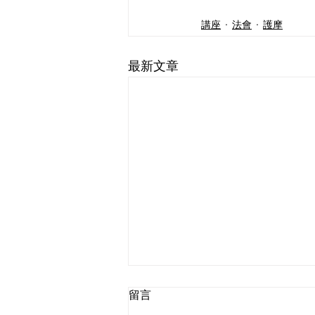
講座
法會
護摩
最新文章
留言