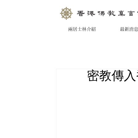
兩居士林介紹
最新消
密教傳入