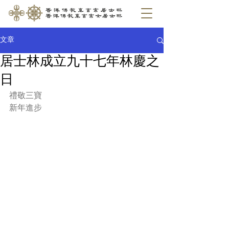
文章
居士林成立九十七年林慶之
日
禮敬三寶
新年進步