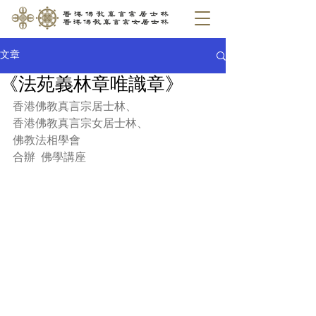
文章
《法苑義林章唯識章》
香港佛教真言宗居士林、
香港佛教真言宗女居士林、
佛教法相學會
合辦  佛學講座