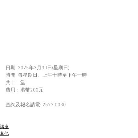
日期: 2025年3月30日(星期日)
時間: 每星期日。上午十時至下午一時
共十二堂
費用：港幣200元
查詢及報名請電: 2577 0030
講座
其他