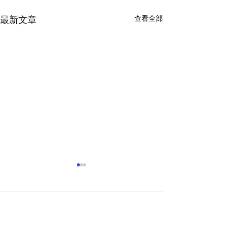
查看全部
最新文章
留言
大孔雀法會