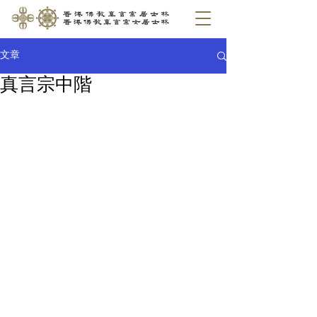
文章
真言宗中階