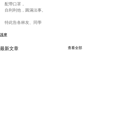
配帶口罩，
自利利他，圓滿法事。
特此告各林友、同學
護摩
查看全部
最新文章