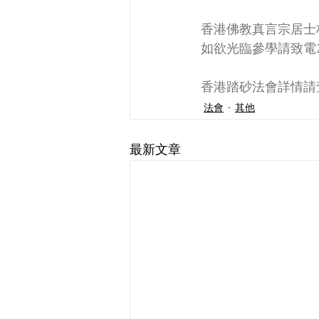
香港佛教真言宗居士
如欲光臨參學請致電25
香港踏砂法會詳情請
法會
其他
最新文章