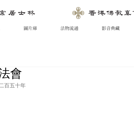
息
圖片庫
法物流通
影音典藏
法會
二百五十年