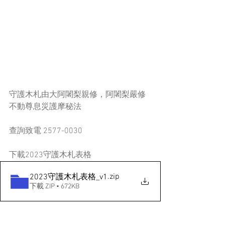
守護木札由大阿闍梨親修，阿闍梨嚴修 
不動尊息災護摩秘法
查詢致電 2577-0030
下載2023守護木札表格
.zip
2023守護木札表格_v1
下載 ZIP • 672KB