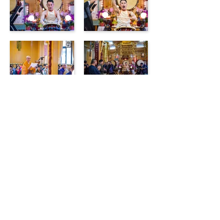
香港佛教真言宗居士林