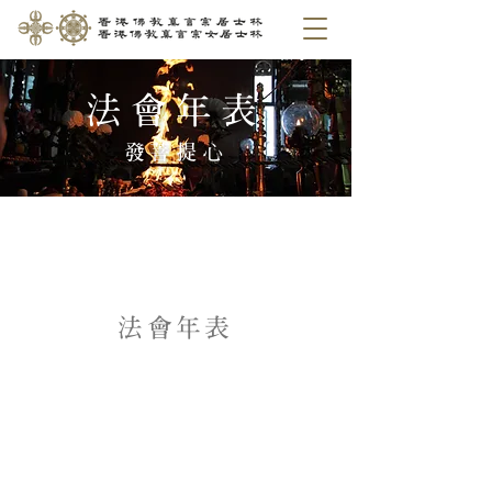
法會年表
發菩提心
法會年表