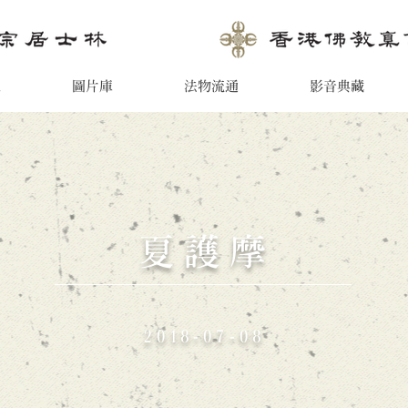
息
圖片庫
法物流通
影音典藏
夏護摩
2018-07-08