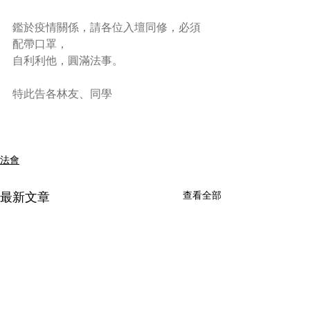
鑑於疫情關係，請各位入壇同修，必須
配帶口罩，
自利利他，圓滿法事。
特此告各林友、同學
法會
查看全部
最新文章