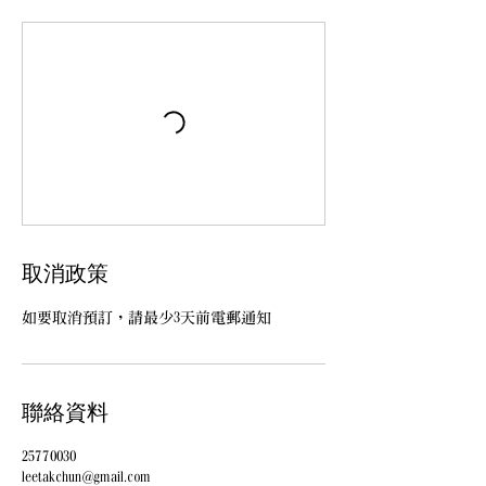
取消政策
如要取消預訂，請最少3天前電郵通知
聯絡資料
25770030
leetakchun@gmail.com