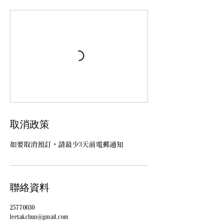
取消政策
如要取消預訂，請最少3天前電郵通知
聯絡資料
25770030
leetakchun@gmail.com