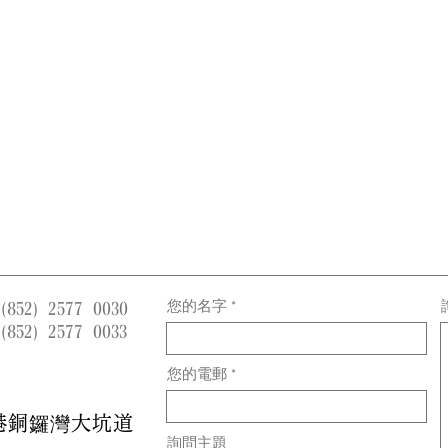
您的名字
 (852) 2577 0030
 (852) 2577 0033
您的電郵
港銅鑼灣大坑道
詢問主題