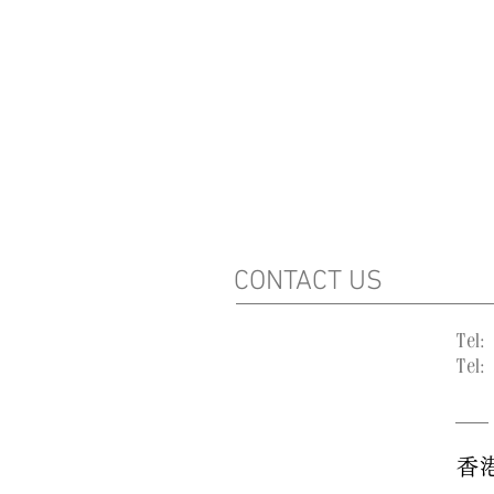
CONTACT US
Tel:
Tel:
香