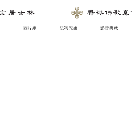
息
圖片庫
法物流通
影音典藏