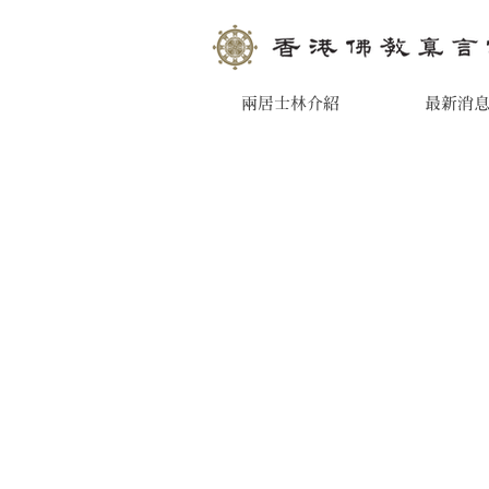
兩居士林介紹
最新消