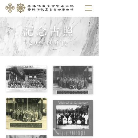
記念古照
20至40年代